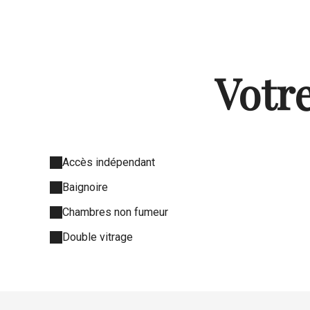
Votre
Accès indépendant
Baignoire
Chambres non fumeur
Double vitrage