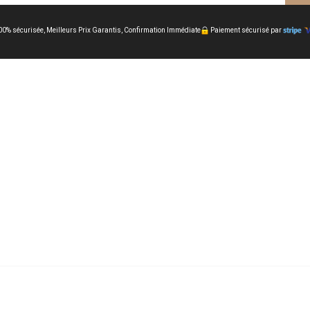
00% sécurisée, Meilleurs Prix Garantis, Confirmation Immédiate
Paiement sécurisé par