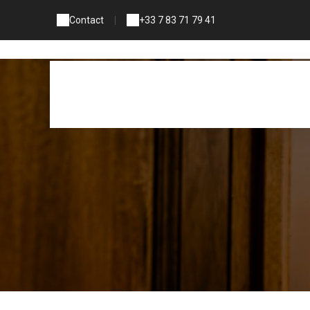
Contact
|
+33 7 83 71 79 41