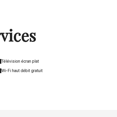
rvices
Télévision écran plat
Wi-Fi haut débit gratuit