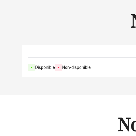
-
Disponible
-
Non-disponible
No