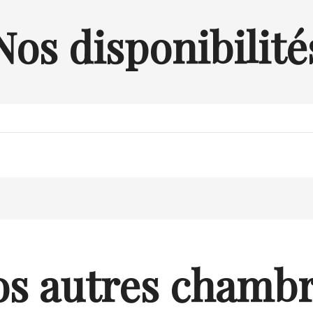
Nos disponibilité
s autres chamb