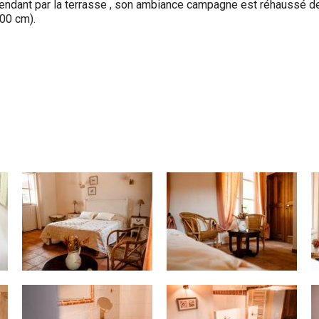
endant par la terrasse , son ambiance campagne est réhaussé de
200 cm).