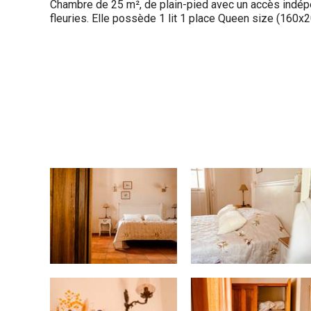
Chambre de 25 m², de plain-pied avec un accès indép
fleuries. Elle possède 1 lit 1 place Queen size (160x