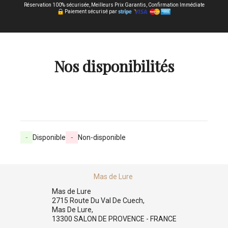
Réservation 100% sécurisée, Meilleurs Prix Garantis, Confirmation Immédiate
Paiement sécurisé par
Nos disponibilités
-
Disponible
-
Non-disponible
Mas de Lure
Mas de Lure
2715 Route Du Val De Cuech,
Mas De Lure,
13300 SALON DE PROVENCE - FRANCE